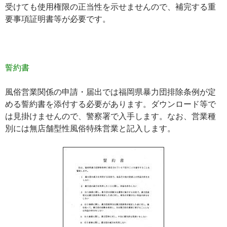
受けても使用権限の正当性を示せませんので、補完する重
要事項証明書等が必要です。
誓約書
風俗営業関係の申請・届出では福岡県暴力団排除条例が定
める誓約書を添付する必要があります。ダウンロード等で
は見掛けませんので、警察署で入手します。なお、営業種
別には
無店舗型性風俗特殊営業
と記入します。