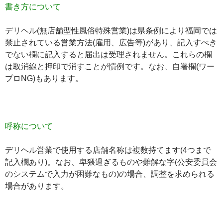
書き方について
デリヘル(無店舗型性風俗特殊営業)は県条例により福岡では
禁止されている営業方法(雇用、広告等)があり、記入すべき
でない欄に記入すると届出は受理されません。これらの欄
は取消線と押印で消すことが慣例です。なお、自署欄(ワー
プロNG)もあります。
呼称について
デリヘル営業で使用する店舗名称は複数持てます(4つまで
記入欄あり)。なお、卑猥過ぎるものや難解な字(公安委員会
のシステムで入力が困難なもの)の場合、調整を求められる
場合があります。