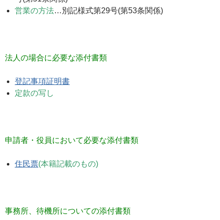
営業の方法
…別記様式第29号(第53条関係)
法人の場合に必要な添付書類
登記事項証明書
定款の写し
申請者・役員において必要な添付書類
住民票
(本籍記載のもの)
事務所、待機所についての添付書類