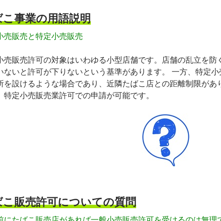
ばこ事業の用語説明
小売販売と特定小売販売
小売販売許可の対象はいわゆる小型店舗です。店舗の乱立を防
いないと許可が下りない
という基準があります。 一方、特定
所を設けるような場合であり、近隣たばこ店との距離制限があり
、特定小売販売業許可での申請が可能です。
ばこ販売許可についての質問
前にたばこ販売店があれば一般小売販売許可を受けるのは無理