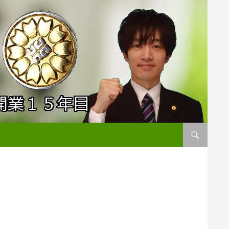
コンテンツへス