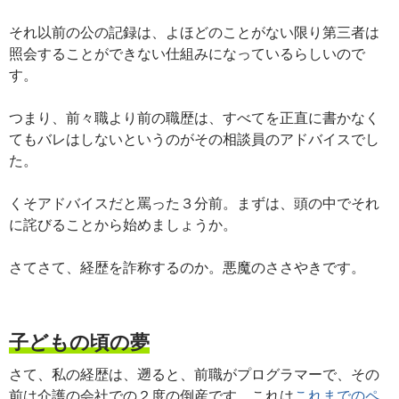
それ以前の公の記録は、よほどのことがない限り第三者は
照会することができない仕組みになっているらしいので
す。
つまり、前々職より前の職歴は、すべてを正直に書かなく
てもバレはしないというのがその相談員のアドバイスでし
た。
くそアドバイスだと罵った３分前。まずは、頭の中でそれ
に詫びることから始めましょうか。
さてさて、経歴を詐称するのか。悪魔のささやきです。
子どもの頃の夢
さて、私の経歴は、遡ると、前職がプログラマーで、その
前は介護の会社での２度の倒産です。これは
これまでのペ