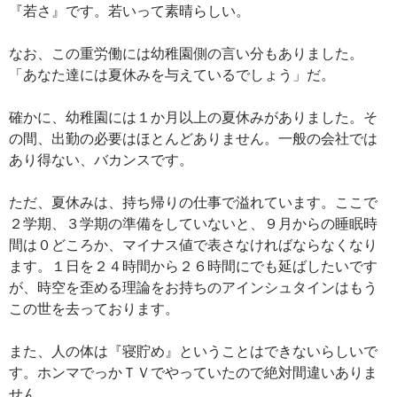
『若さ』です。若いって素晴らしい。
なお、この重労働には幼稚園側の言い分もありました。
「あなた達には夏休みを与えているでしょう」だ。
確かに、幼稚園には１か月以上の夏休みがありました。そ
の間、出勤の必要はほとんどありません。一般の会社では
あり得ない、バカンスです。
ただ、夏休みは、持ち帰りの仕事で溢れています。ここで
２学期、３学期の準備をしていないと、９月からの睡眠時
間は０どころか、マイナス値で表さなければならなくなり
ます。１日を２４時間から２６時間にでも延ばしたいです
が、時空を歪める理論をお持ちのアインシュタインはもう
この世を去っております。
また、人の体は『寝貯め』ということはできないらしいで
す。ホンマでっかＴＶでやっていたので絶対間違いありま
せん。