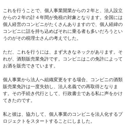
これを行うことで、個人事業開業からの２年と、法人設立
からの２年の計４年間が免税の対象となります。全国には
個人経営のコンビニがたくさんありますので、個人経緯の
コンビニに話を持ち込めばそれに乗る者も多いだろうとい
うのがその税理士さんの考えでした。
ただ、これを行うには、まず大きなネックがあります。そ
れが、酒類販売業免許です。コンビニはこの免許によって
お酒を販売できています。
個人事業から法人へ組織変更をする場合、コンビニの酒類
販売業免許は一度失効し、法人名義での再取得となりま
す。その手続き代行として、行政書士である私に声をかけ
てきたのです。
私と彼は、協力して、個人事業のコンビニを法人化するプ
ロジェクトをスタートすることにしました。