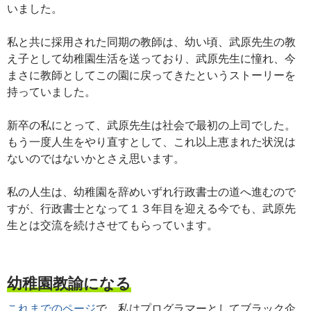
いました。
私と共に採用された同期の教師は、幼い頃、武原先生の教
え子として幼稚園生活を送っており、武原先生に憧れ、今
まさに教師としてこの園に戻ってきたというストーリーを
持っていました。
新卒の私にとって、武原先生は社会で最初の上司でした。
もう一度人生をやり直すとして、これ以上恵まれた状況は
ないのではないかとさえ思います。
私の人生は、幼稚園を辞めいずれ行政書士の道へ進むので
すが、行政書士となって１３年目を迎える今でも、武原先
生とは交流を続けさせてもらっています。
幼稚園教諭になる
これまでのページ
で、私はプログラマーとしてブラック企