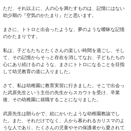
ただ、それ以上に、人の心を満たすものは、記憶にはない
幼少期の『空気のかたまり』だと思います。
まさに、トトロと出会ったような、夢のような曖昧な記憶
のかたまりです。
私は、子どもたちとたくさんの楽しい時間を過ごし、そし
て、その記憶からそっと存在を消してなお、子どもたちの
心にあり続けるのような、まさにトトロになることを目指
して幼児教育の道に入りました。
さて、私は幼稚園に教育実習に行きました。そこで出会っ
た武原先生という主任の先生からスカウトを受け、卒業
後、その幼稚園に就職することになりました。
武原先生は朗らかで、絵にかいたような幼稚園教諭でし
た。また、それだけでなく、人から慕われるカリスマのよ
うな人であり、たくさんの児童やその保護者から愛されて