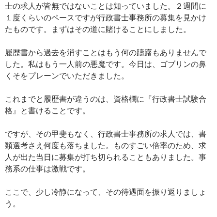
士の求人が皆無ではないことは知っていました。２週間に
１度くらいのペースですが行政書士事務所の募集を見かけ
たものです。まずはその道に賭けることにしました。
履歴書から過去を消すことはもう何の躊躇もありませんで
した。私はもう一人前の悪魔です。今日は、ゴブリンの鼻
くそをプレーンでいただきました。
これまでと履歴書が違うのは、資格欄に『行政書士試験合
格』と書けることです。
ですが、その甲斐もなく、行政書士事務所の求人では、書
類選考さえ何度も落ちました。ものすごい倍率のため、求
人が出た当日に募集が打ち切られることもありました。事
務系の仕事は激戦です。
ここで、少し冷静になって、その待遇面を振り返りましょ
う。