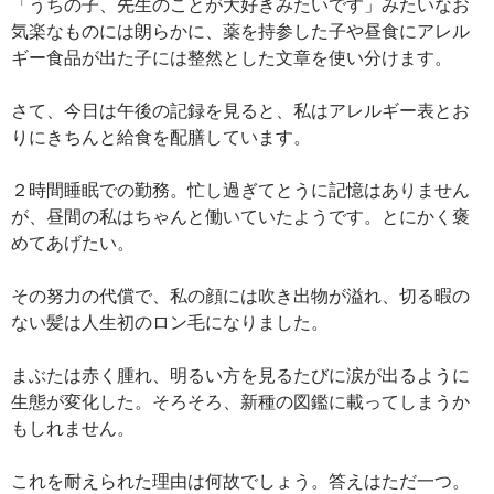
「うちの子、先生のことが大好きみたいです」みたいなお
気楽なものには朗らかに、薬を持参した子や昼食にアレル
ギー食品が出た子には整然とした文章を使い分けます。
さて、今日は午後の記録を見ると、私はアレルギー表とお
りにきちんと給食を配膳しています。
２時間睡眠での勤務。忙し過ぎてとうに記憶はありません
が、昼間の私はちゃんと働いていたようです。とにかく褒
めてあげたい。
その努力の代償で、私の顔には吹き出物が溢れ、切る暇の
ない髪は人生初のロン毛になりました。
まぶたは赤く腫れ、明るい方を見るたびに涙が出るように
生態が変化した。そろそろ、新種の図鑑に載ってしまうか
もしれません。
これを耐えられた理由は何故でしょう。答えはただ一つ。