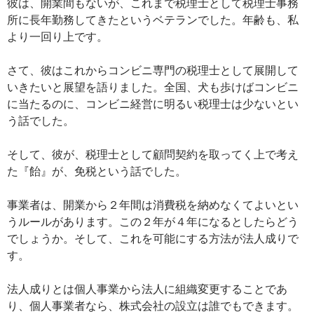
彼は、開業間もないが、これまで税理士として税理士事務
所に長年勤務してきたというベテランでした。年齢も、私
より一回り上です。
さて、彼はこれからコンビニ専門の税理士として展開して
いきたいと展望を語りました。全国、犬も歩けばコンビニ
に当たるのに、コンビニ経営に明るい税理士は少ないとい
う話でした。
そして、彼が、税理士として顧問契約を取ってく上で考え
た『飴』が、免税という話でした。
事業者は、開業から２年間は消費税を納めなくてよいとい
うルールがあります。この２年が４年になるとしたらどう
でしょうか。そして、これを可能にする方法が法人成りで
す。
法人成りとは個人事業から法人に組織変更することであ
り、個人事業者なら、株式会社の設立は誰でもできます。