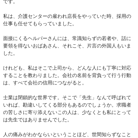
です。
私は、介護センターの雇われ店長をやっていた時、採用の
仕事も任せてもらっていました。
面接にくるヘルパーさんには、常識知らずの若者や、話に
要領を得ないおばあさん、それこそ、片言の外国人もいま
した。
けれども、私はそこで上司から、どんな人にも丁寧に対応
することを教わりました。会社の名前を背負って行う行動
は、すべて会社の信用につながると。
士業は閉鎖的な世界です。そこで「先生」なんて呼ばれて
いれば、勘違いしてくる部分もあるのでしょうか。求職者
の苦しさに寄り添えないこの人は、少なくとも私にとって
は先生ではありませんでした。
人の痛みがわかならいということほど、世間知らずなこと