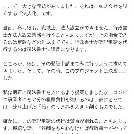
ここで、大きな問題がありました。それは、株式会社を設
立する『法人化』です。
当然、私も彼も、職域上、法人設立ができません。行政書
士が法人設立業務を行うこともありますが、その場合でき
るのは定款などの作成までです。行政書士が登記申請を代
行するのは司法書士法違反になります。
ところが、彼は、その登記申請まで私に行うように求めて
きました。そして、その時、このプロジェクトは決裂しま
した。
私は適正に司法書士を入れるよう提案しましたが、コンビ
ニ事業者にその分の報酬負担を強いるのは、彼にとって
は、練り上げた『飴』のうまみを大きく削ぐものでした。
確かに、この登記申請の代行は賛否が別れることもありま
す。極端な話、『報酬をもらわなければ行政書士がやって