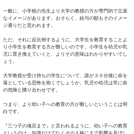
一般に、小学校の先生より大学の教授の方が専門的で立派
なイメージがあります。おそらく、給与の額もそのイメー
ジ通りだと思われます。
ただ、それに反比例するように、大学生を教育することよ
り小学生を教育する方が難しいのです。小学生を幼児や乳
児に置き換えていくと、よりその意味はわかりやすいでし
ょう。
大学教授が受け持ちの学生について、誰が３０分後に命を
落としている恐怖を抱くでしょうか。乳児や幼児は常に命
の危険と隣り合わせです。
つまり、より幼い子への教育の方が難しいということは明
白です。
『三つ子の魂百まで』と言われるように、幼い子への教育
というのは、知識だけでなくその人格にまで影響を及ぼし