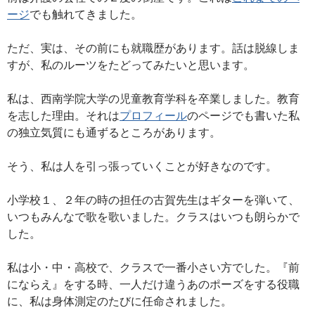
ージ
でも触れてきました。
ただ、実は、その前にも就職歴があります。話は脱線しま
すが、私のルーツをたどってみたいと思います。
私は、西南学院大学の児童教育学科を卒業しました。教育
を志した理由。それは
プロフィール
のページでも書いた私
の独立気質にも通ずるところがあります。
そう、私は人を引っ張っていくことが好きなのです。
小学校１、２年の時の担任の古賀先生はギターを弾いて、
いつもみんなで歌を歌いました。クラスはいつも朗らかで
した。
私は小・中・高校で、クラスで一番小さい方でした。『前
にならえ』をする時、一人だけ違うあのポーズをする役職
に、私は身体測定のたびに任命されました。