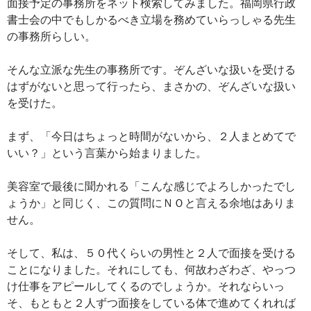
面接予定の事務所をネット検索してみました。福岡県行政
書士会の中でもしかるべき立場を務めていらっしゃる先生
の事務所らしい。
そんな立派な先生の事務所です。ぞんざいな扱いを受ける
はずがないと思って行ったら、まさかの、ぞんざいな扱い
を受けた。
まず、「今日はちょっと時間がないから、２人まとめてで
いい？」という言葉から始まりました。
美容室で最後に聞かれる「こんな感じでよろしかったでし
ょうか」と同じく、この質問にＮＯと言える余地はありま
せん。
そして、私は、５０代くらいの男性と２人で面接を受ける
ことになりました。それにしても、何故わざわざ、やっつ
け仕事をアピールしてくるのでしょうか。それならいっ
そ、もともと２人ずつ面接をしている体で進めてくれれば