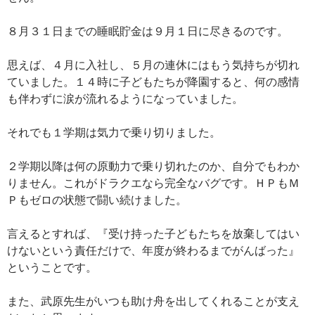
８月３１日までの睡眠貯金は９月１日に尽きるのです。
思えば、４月に入社し、５月の連休にはもう気持ちが切れ
ていました。１４時に子どもたちが降園すると、何の感情
も伴わずに涙が流れるようになっていました。
それでも１学期は気力で乗り切りました。
２学期以降は何の原動力で乗り切れたのか、自分でもわか
りません。これがドラクエなら完全なバグです。ＨＰもＭ
Ｐもゼロの状態で闘い続けました。
言えるとすれば、『受け持った子どもたちを放棄してはい
けないという責任だけで、年度が終わるまでがんばった』
ということです。
また、武原先生がいつも助け舟を出してくれることが支え