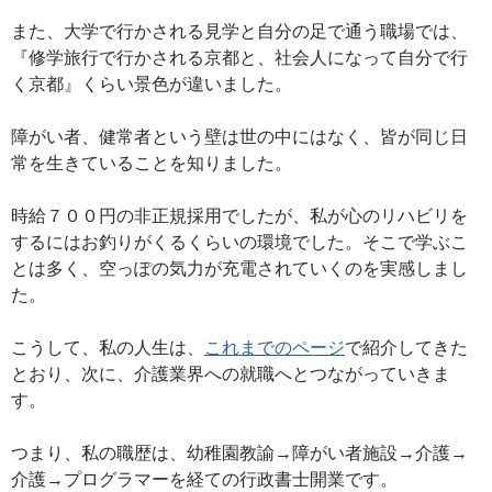
また、大学で行かされる見学と自分の足で通う職場では、
『修学旅行で行かされる京都と、社会人になって自分で行
く京都』くらい景色が違いました。
障がい者、健常者という壁は世の中にはなく、皆が同じ日
常を生きていることを知りました。
時給７００円の非正規採用でしたが、私が心のリハビリを
するにはお釣りがくるくらいの環境でした。そこで学ぶこ
とは多く、空っぽの気力が充電されていくのを実感しまし
た。
こうして、私の人生は、
これまでのページ
で紹介してきた
とおり、次に、介護業界への就職へとつながっていきま
す。
つまり、私の職歴は、幼稚園教諭→障がい者施設→介護→
介護→プログラマーを経ての行政書士開業です。