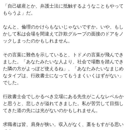
「自己破産とか、弁護士法に抵触するようなこともやって
もらうよ」だ。
なんと、倫理のかけらもないじゃないですか。いや、もし
かして私は会場を間違えて詐欺グループの面接のドアをノ
ックしまったのかもしれません。
その言葉に難色を示していると、トドメの言葉が飛んでき
ました。「あなたみたいな人より、社会で場数を踏んでき
た隣の方がよっぽど使えるね」、「あなたみたいなまじめ
なタイプは、行政書士になってもうまくいくはずがない」
でした。
行政書士会でしかるべき立場にある先生がこんなレベルか
と思うと、悲しさが溢れてきました。私が苦労して目指し
てきた道の先には光がないのかもしれません。
求職者は皆、肩身が狭い。収入がなく、藁をもすがる思い