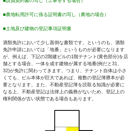
■請負契約書の写し（工事をする場合）
■農地転用許可に係る証明書の写し（農地の場合）
■土地及び建物の登記事項証明書
酒類免許において少し面倒な書類です。というのも、酒類
免許申請においては「地番」というものが必要になります
が、例えば、下記の2階建ビルの1階テナント(黄色部分)を店
舗とする場合、一体を成す建物が属する地番(例だと31、
32)が免許に関わってきます。つまり、テナント自体は小さ
くても、ビル本体が巨大であれば、複数の登記簿謄本が必
要となります。また、不動産登記簿を読取る知識が必要に
なる上、不動産登記は法律上の義務がないため、登記上の
権利関係が古い状態である場合もあります。