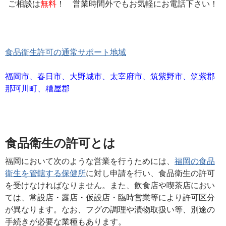
ご相談は
無料
！ 営業時間外でもお気軽にお電話下さい！
食品衛生許可の通常サポート地域
福岡市、春日市、大野城市、太宰府市、筑紫野市、筑紫郡
那珂川町、糟屋郡
食品衛生の許可とは
福岡において次のような営業を行うためには、
福岡の食品
衛生を管轄する保健所
に対し申請を行い、食品衛生の許可
を受けなければなりません。また、飲食店や喫茶店におい
ては、常設店・露店・仮設店・臨時営業等により許可区分
が異なります。なお、フグの調理や漬物取扱い等、別途の
手続きが必要な業種もあります。