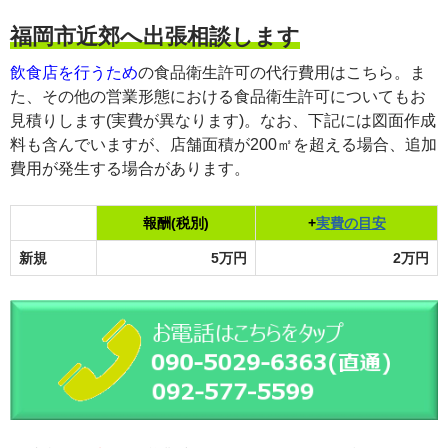
福岡市近郊へ出張相談します
飲食店
を行うため
の
食品衛生許可
の代行費用はこちら。ま
た、その他の営業形態における食品衛生許可についてもお
見積りします(実費が異なります)。なお、下記には図面作成
料も含んでいますが、
店舗面積が200㎡
を超える場合、追加
費用が発生する場合があります。
報酬(税別)
+
実費の目安
新規
5万円
2万円