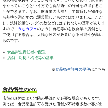
をやっていこうという方でも食品衛生の許可を取得するこ
とができます。なお、飲食業の店舗として賃貸した物件な
ら基準を満たすのは通常難しいものではありません。ただ
し、洗浄設備(シンク)の数などにはそれなりの基準がありま
すので、
うちカフェ
のように自宅等のを飲食業の店舗とし
て使用する場合は、大幅な改装が必要になる可能性が高い
ものです。
食品衛生責任者の配置
店舗・厨房の構造等の基準
※
食品衛生許可の要件
はこちら
食品衛生のetc
店舗の形態により
消防の手続き
が必要な場合があります。
例えば、食品衛生許可を受けた店舗が不特定多数の客が出