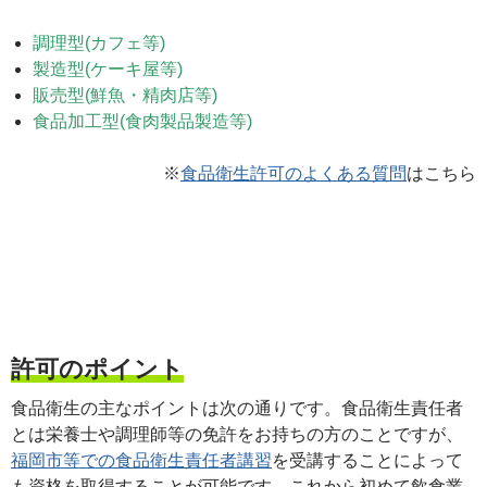
調理型(カフェ等)
製造型(ケーキ屋等)
販売型(鮮魚・精肉店等)
食品加工型(食肉製品製造等)
※
食品衛生許可のよくある質問
はこちら
許可のポイント
食品衛生の主なポイントは次の通りです。食品衛生責任者
とは栄養士や調理師等の免許をお持ちの方のことですが、
福岡市等での食品衛生責任者講習
を受講することによって
も資格を取得することが可能です。これから初めて飲食業