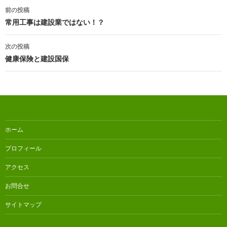
投
前の投稿
稿
常用工事は建設業ではない！？
ナ
次の投稿
ビ
健康保険と建設国保
ゲ
ー
シ
ョ
ホーム
ン
プロフィール
アクセス
お問合せ
サイトマップ