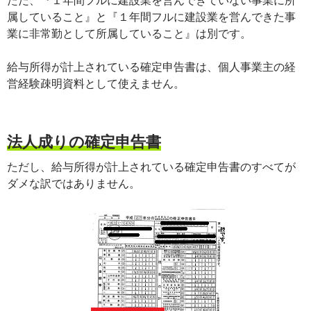
ただ、『１年間フルに建設業を営んできていない事業に所
属していること』と『１年間フルに建設業を営んできた事
業に非常勤として所属していること』は別です。
給与所得が計上されている確定申告書は、個人事業主の経
営経験疎明資料として使えません。
法人成りの確定申告書
ただし、給与所得が計上されている確定申告書のすべてが
ダメな訳ではありません。