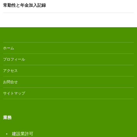
ビ
常勤性と年金加入記録
ゲ
ー
シ
ョ
ホーム
ン
プロフィール
アクセス
お問合せ
サイトマップ
業務
建設業許可