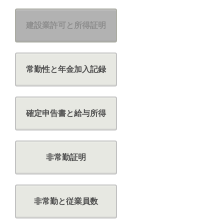
建設業許可と所得証明
常勤性と年金加入記録
確定申告書と給与所得
非常勤証明
非常勤と従業員数