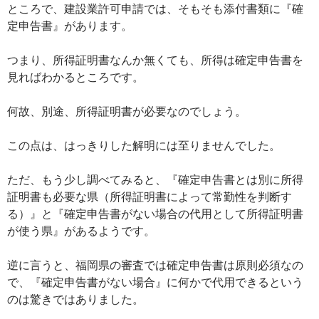
ところで、建設業許可申請では、そもそも添付書類に『確
定申告書』があります。
つまり、所得証明書なんか無くても、所得は確定申告書を
見ればわかるところです。
何故、別途、所得証明書が必要なのでしょう。
この点は、はっきりした解明には至りませんでした。
ただ、もう少し調べてみると、『確定申告書とは別に所得
証明書も必要な県（所得証明書によって常勤性を判断す
る）』と『確定申告書がない場合の代用として所得証明書
が使う県』があるようです。
逆に言うと、福岡県の審査では確定申告書は原則必須なの
で、『確定申告書がない場合』に何かで代用できるという
のは驚きではありました。