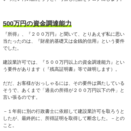
500万円の資金調達能力
『所得』、『２００万円』と聞いて、とりあえず私に思い
当たったのは、『財産的基礎又は金銭的信用』という要件
でした。
建設業許可では、『５００万円以上の資金調達能力』とい
う要件があります（『残高証明書』等で疎明します）。
だだ、お客様がおっしゃるには、その要件は満たしている
そうで、あくまで「過去の所得が２００万円以下の件」と
言い張るのです。
－１年前に別の行政書士に依頼して建設業許可を取ろうと
したが、最終的に、所得証明を取得して断念した。－との
こと。