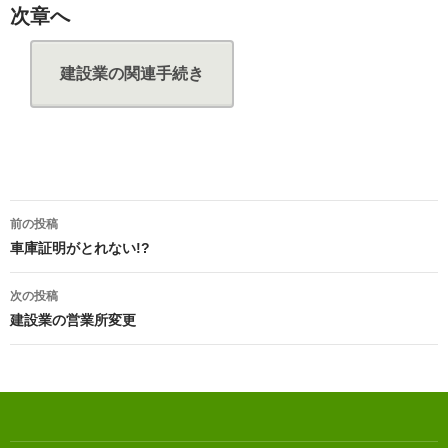
次章へ
建設業の関連手続き
投
前の投稿
稿
車庫証明がとれない!?
ナ
次の投稿
ビ
建設業の営業所変更
ゲ
ー
シ