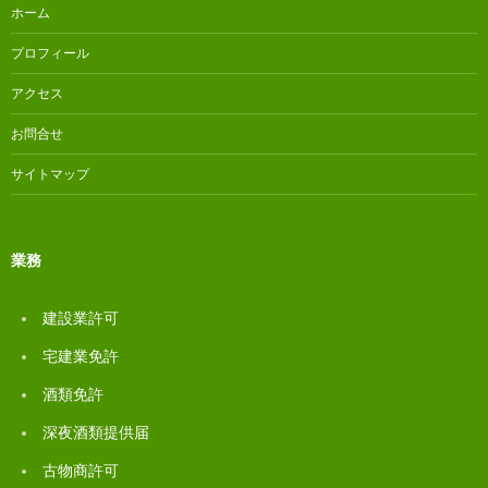
ョ
ホーム
ン
プロフィール
アクセス
お問合せ
サイトマップ
業務
建設業許可
宅建業免許
酒類免許
深夜酒類提供届
古物商許可